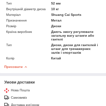
Тип
52 мм
Внутрішній діаметр диска
10 кг
Матеріал
Shuang Cai Sports
Призначення
Метал
Розмір
Диски
Країна виробник
Дають змогу регулювати
загальну вагу штанги або
гантелі
Тип
Диски, диски для гантелей і
штанг для тренажерних
залів і спортзалів
Колір
Китай
Приховати
Умови доставки
Нова Пошта
Самовивіз
Доставка кур'єром