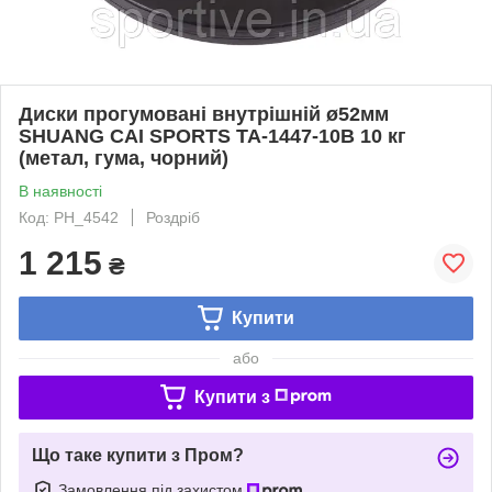
Диски прогумовані внутрішній ø52мм
SHUANG CAI SPORTS TA-1447-10B 10 кг
(метал, гума, чорний)
В наявності
Код: PH_4542
Роздріб
1 215
₴
Купити
або
Купити з
Що таке купити з Пром?
Замовлення під захистом