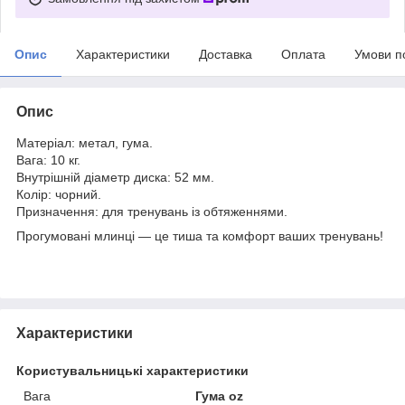
Опис
Характеристики
Доставка
Оплата
Умови п
Опис
Матеріал: метал, гума.
Вага: 10 кг.
Внутрішній діаметр диска: 52 мм.
Колір: чорний.
Призначення: для тренувань із обтяженнями.
Прогумовані млинці — це тиша та комфорт ваших тренувань!
Характеристики
Користувальницькі характеристики
Вага
Гума oz