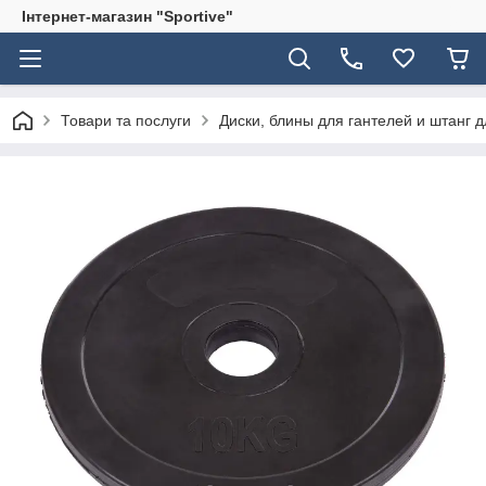
Інтернет-магазин "Sportive"
Товари та послуги
Диски, блины для гантелей и штанг 