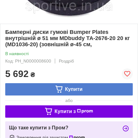
Бамперні диски гумові Bumper Plates
внутрішній ø 51 мм MDbuddy TA-2676-20 20 кг
(MD1036-20) (зовнішній ø-45 см,
В наявності
Код: PH_N0000008600
Роздріб
5 692
₴
Купити
або
Купити з
Що таке купити з Пром?
Замовлення під захистом