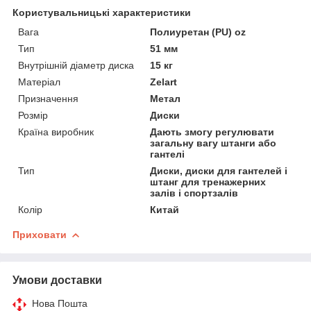
Користувальницькі характеристики
Вага
Полиуретан (PU) oz
Тип
51 мм
Внутрішній діаметр диска
15 кг
Матеріал
Zelart
Призначення
Метал
Розмір
Диски
Країна виробник
Дають змогу регулювати
загальну вагу штанги або
гантелі
Тип
Диски, диски для гантелей і
штанг для тренажерних
залів і спортзалів
Колір
Китай
Приховати
Умови доставки
Нова Пошта