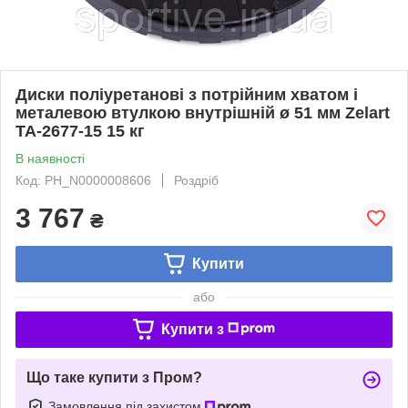
Диски поліуретанові з потрійним хватом і
металевою втулкою внутрішній ø 51 мм Zelart
TA-2677-15 15 кг
В наявності
Код: PH_N0000008606
Роздріб
3 767
₴
Купити
або
Купити з
Що таке купити з Пром?
Замовлення під захистом