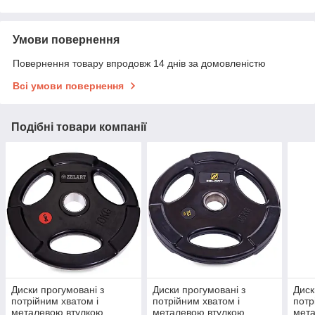
Умови повернення
Повернення товару впродовж 14 днів за домовленістю
Всі умови повернення
Подібні товари компанії
Диски прогумовані з
Диски прогумовані з
Диск
потрійним хватом і
потрійним хватом і
потр
металевою втулкою
металевою втулкою
мет