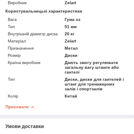
Виробник
Zelart
Користувальницькі характеристики
Вага
Гума oz
Тип
51 мм
Внутрішній діаметр диска
20 кг
Матеріал
Zelart
Призначення
Метал
Розмір
Диски
Країна виробник
Дають змогу регулювати
загальну вагу штанги або
гантелі
Тип
Диски, диски для гантелей і
штанг для тренажерних
залів і спортзалів
Колір
Китай
Приховати
Умови доставки