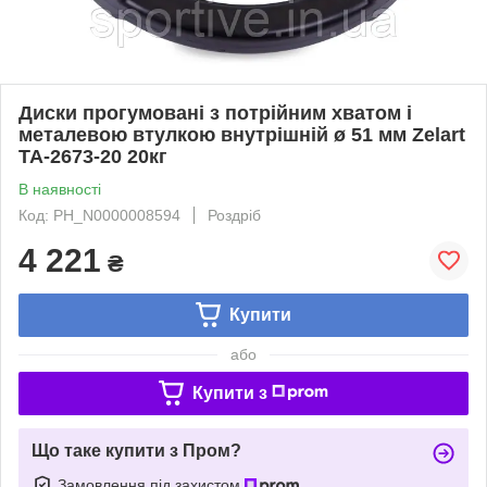
Диски прогумовані з потрійним хватом і
металевою втулкою внутрішній ø 51 мм Zelart
TA-2673-20 20кг
В наявності
Код: PH_N0000008594
Роздріб
4 221
₴
Купити
або
Купити з
Що таке купити з Пром?
Замовлення під захистом