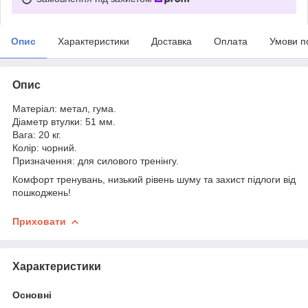
Опис
Характеристики
Доставка
Оплата
Умови п
Опис
Матеріал: метал, гума.
Діаметр втулки: 51 мм.
Вага: 20 кг.
Колір: чорний.
Призначення: для силового тренінгу.
Комфорт тренувань, низький рівень шуму та захист підлоги від
пошкоджень!
Приховати
Характеристики
Основні