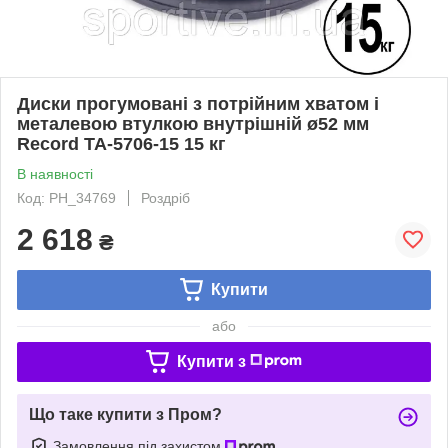
Диски прогумовані з потрійним хватом і
металевою втулкою внутрішній ø52 мм
Record TA-5706-15 15 кг
В наявності
Код: PH_34769
Роздріб
2 618
₴
Купити
або
Купити з
Що таке купити з Пром?
Замовлення під захистом