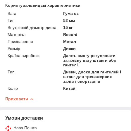
Користувальницькі характеристики
Вага
Гума oz
Тип
52 мм
Внутрішній діаметр диска
15 кг
Матеріал
Record
Призначення
Метал
Розмір
Диски
Країна виробник
Дають змогу регулювати
загальну вагу штанги або
гантелі
Тип
Диски, диски для гантелей і
штанг для тренажерних
залів і спортзалів
Колір
Китай
Приховати
Умови доставки
Нова Пошта