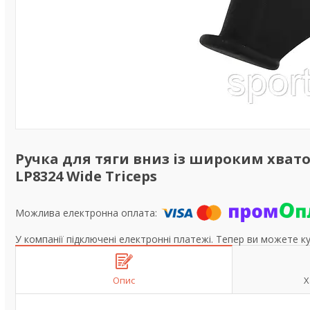
Ручка для тяги вниз із широким хвато
LP8324 Wide Triceps
У компанії підключені електронні платежі. Тепер ви можете к
Опис
Х