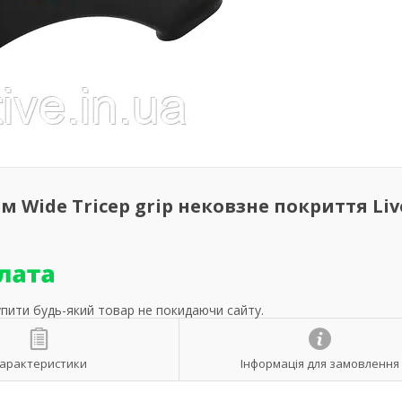
м Wide Tricep grip нековзне покриття Li
упити будь-який товар не покидаючи сайту.
арактеристики
Інформація для замовлення