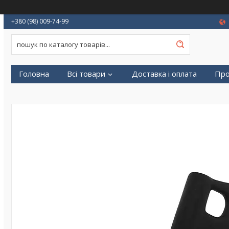
+380 (98) 009-74-99
Головна
Всі товари
Доставка і оплата
Про