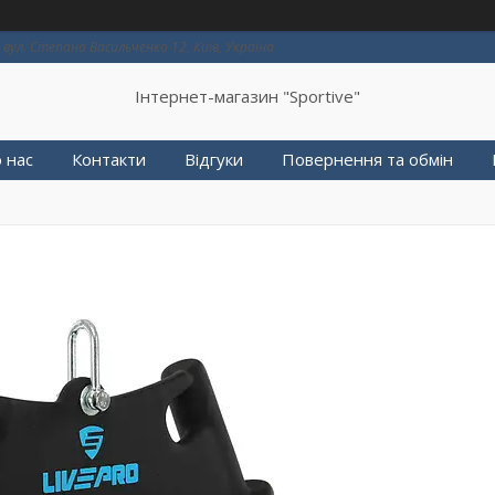
вул. Степана Васильченко 12, Київ, Україна
Інтернет-магазин "Sportive"
 нас
Контакти
Відгуки
Повернення та обмін