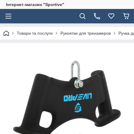
Інтернет-магазин "Sportive"
Товари та послуги
Рукоятки для тренажеров
Ручка д