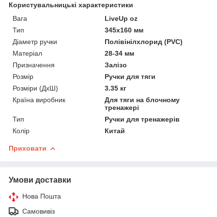
Користувальницькі характеристики
Вага
LiveUp oz
Тип
345x160 мм
Діаметр ручки
Полівінілхлорид (PVC)
Матеріал
28-34 мм
Призначення
Залізо
Розмір
Ручки для тяги
Розміри (ДхШ)
3.35 кг
Країна виробник
Для тяги на блочному
тренажері
Тип
Ручки для тренажерів
Колір
Китай
Приховати
Умови доставки
Нова Пошта
Самовивіз