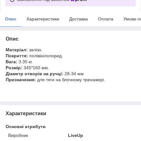
Опис
Характеристики
Доставка
Оплата
Умови п
Опис
Матеріал:
залізо.
Покриття:
полівінілхлорид.
Вага:
3.35 кг.
Розмір:
345*160 мм.
Діаметр отворів на ручці:
28-34 мм
Призначення:
для тяги на блочному тренажері.
Характеристики
Основні атрибути
Виробник
LiveUp