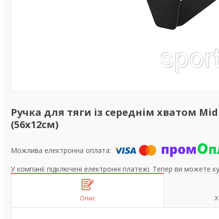
Ручка для тяги із середнім хватом Mid
(56x12см)
У компанії підключені електронні платежі. Тепер ви можете к
Опис
Х