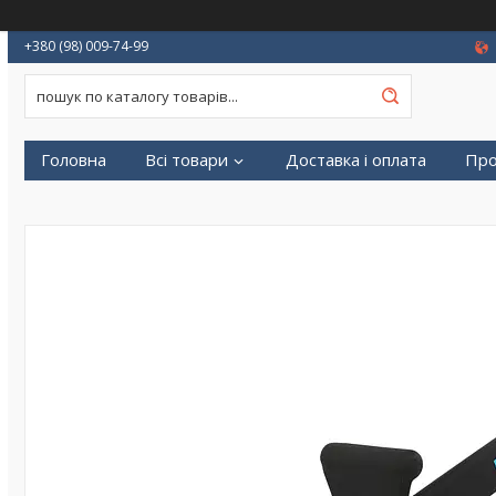
+380 (98) 009-74-99
Головна
Всі товари
Доставка і оплата
Про