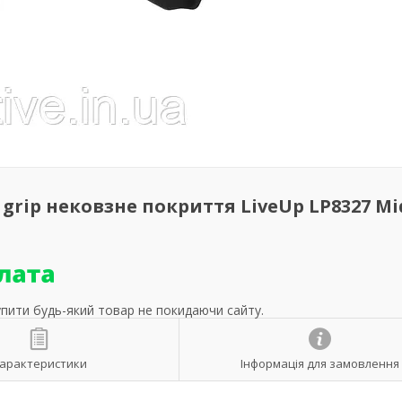
 grip нековзне покриття LiveUp LP8327 Mi
упити будь-який товар не покидаючи сайту.
арактеристики
Інформація для замовлення