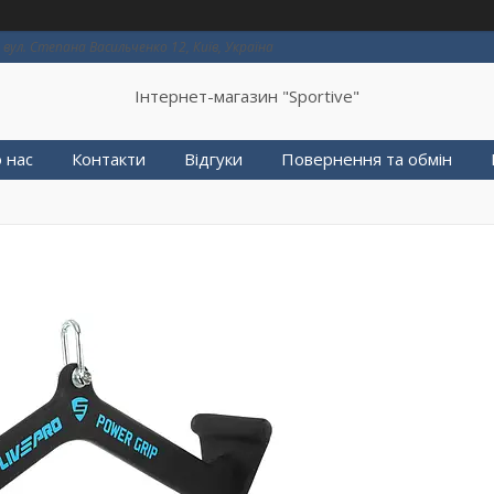
вул. Степана Васильченко 12, Київ, Україна
Інтернет-магазин "Sportive"
 нас
Контакти
Відгуки
Повернення та обмін