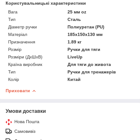
Користувальницькі характеристики
Вага
25 мм oz
Тип
Сталь
Діаметр ручки
Полиуретан (PU)
Матеріал
185x150x130 мм
Призначення
1.89 кг
Розмір
Ручки для тяги
Розміри (ДхШхВ)
LiveUp
Країна виробник
Для тяги до живота
Тип
Ручки для тренажерів
Колір
Китай
Приховати
Умови доставки
Нова Пошта
Самовивіз