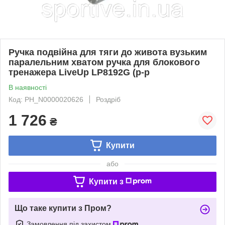
Ручка подвійна для тяги до живота вузьким
паралельним хватом ручка для блокового
тренажера LiveUp LP8192G (р-р
В наявності
Код: PH_N0000020626
Роздріб
1 726
₴
Купити
або
Купити з
Що таке купити з Пром?
Замовлення під захистом