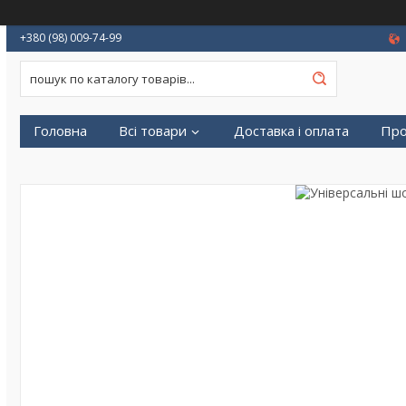
+380 (98) 009-74-99
Головна
Всі товари
Доставка і оплата
Про