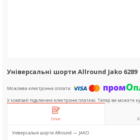
Універсальні шорти Allround Jako 6289
У компанії підключені електронні платежі. Тепер ви можете к
Опис
Х
Універсальні шорти Allround — JAKO