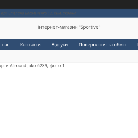
вул. Степана Васильченко 12, Київ, Україна
Інтернет-магазин "Sportive"
 нас
Контакти
Відгуки
Повернення та обмін