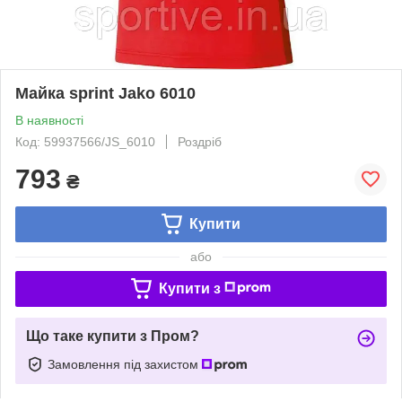
Майка sprint Jako 6010
В наявності
Код: 59937566/JS_6010
Роздріб
793
₴
Купити
або
Купити з
Що таке купити з Пром?
Замовлення під захистом