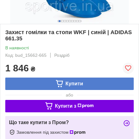
Захист гомілки та стопи WKF | синій | ADIDAS
661.35
В наявності
Код: bud_15662-665
Роздріб
1 846
₴
Купити
або
Купити з
Що таке купити з Пром?
Замовлення під захистом