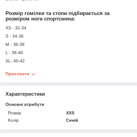
Розмір гомілки та стопи підбирається за
розміром ноги спортсмена:
ХS - 32-34
S - 34-36
М - 36-38
L - 38-40
ХL- 40-42
Приховати
Характеристики
Основні атрибути
Розмір
XXS
Колір
Синій