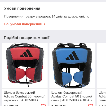
Умови повернення
Повернення товару впродовж 14 днів за домовленістю
Всі умови повернення
Подібні товари компанії
Шолом боксерський
Шолом боксерський
Шол
Adidas Combat 50 | чорно/
Adidas Combat 50 | чорно/
Adid
червоний | ADIC50HG
синій | ADIC50HG ADIDAS
сині
ADIDAS