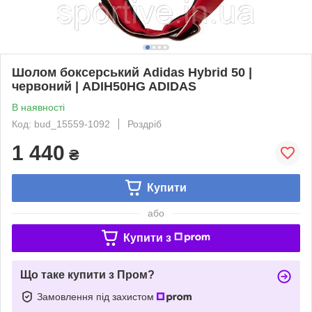
Шолом боксерський Adidas Hybrid 50 |
червоний | ADIH50HG ADIDAS
В наявності
Код: bud_15559-1092
Роздріб
1 440
₴
Купити
або
Купити з
Що таке купити з Пром?
Замовлення під захистом