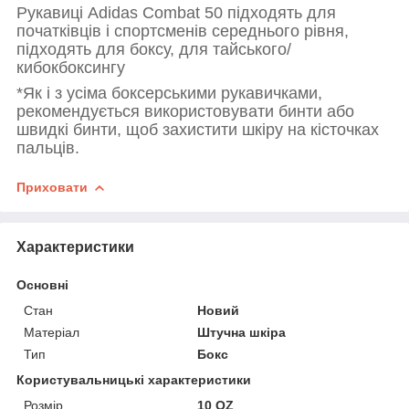
Рукавиці Adidas Combat 50 підходять для
початківців і спортсменів середнього рівня,
підходять для боксу, для тайського/
кибокбоксингу
*Як і з усіма боксерськими рукавичками,
рекомендується використовувати бинти або
швидкі бинти, щоб захистити шкіру на кісточках
пальців.
Приховати
Характеристики
Основні
Стан
Новий
Матеріал
Штучна шкіра
Тип
Бокс
Користувальницькі характеристики
Розмір
10 OZ