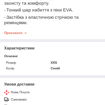
захисту та комфорту.
-
Тонкий шар набиття з піни EVA.
-
Застібка з еластичною стрічкою та
ремінцями.
Приховати
Характеристики
Основні
Розмір
XXS
Колір
Синій
Умови доставки
Нова Пошта
Самовивіз