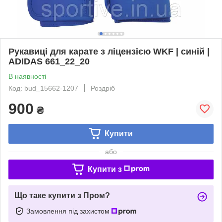
Рукавиці для карате з ліцензією WKF | синій |
ADIDAS 661_22_20
В наявності
Код: bud_15662-1207
Роздріб
900
₴
Купити
або
Купити з
Що таке купити з Пром?
Замовлення під захистом