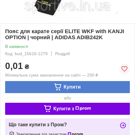
Пояс для карате серії ELITE WKF with KANJI
OPTION | чорний | ADIDAS ADIB242K
В наявності
Код: bud_15616-1279
Роздріб
0,01
₴
Мінімальна сума замовлення на сайті — 200 ₴
Купити
або
Купити з
Що таке купити з Пром?
Замовлення під захистом