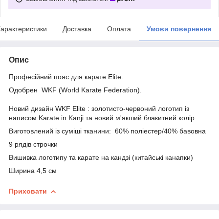
арактеристики
Доставка
Оплата
Умови повернення
Опис
Професійний пояс для карате Elite.
Одобрен
WKF (World Karate Federation).
Новий дизайн WKF Elite
: золотисто-червоний логотип із
написом Karate in Kanji та новий м'якший блакитний колір.
Виготовлений із суміші тканини:
60% поліестер/40% бавовна
9 рядів строчки
Вишивка логотипу та карате на кандзі (китайські канапки)
Ширина 4,5 см
Приховати