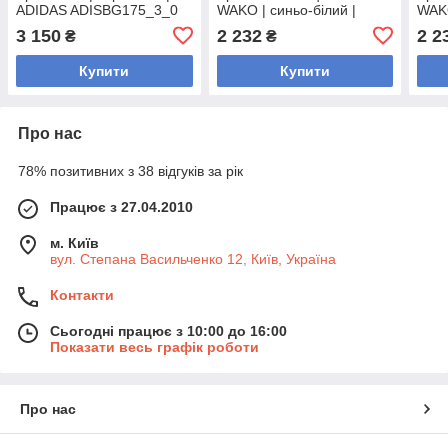
ADIDAS ADISBG175_3_0
WAKO | синьо-білий |
WAKO
Adidas ADISBG165WK
Adi
3 150
2 232
2 2
₴
₴
Купити
Купити
Про нас
78% позитивних з 38 відгуків за рік
Працює з 27.04.2010
м. Київ
вул. Степана Васильченко 12, Київ, Україна
Контакти
Сьогодні працює з 10:00 до 16:00
Показати весь графік роботи
Про нас