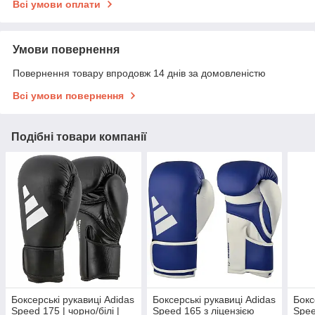
Всі умови оплати
Умови повернення
Повернення товару впродовж 14 днів за домовленістю
Всі умови повернення
Подібні товари компанії
Боксерські рукавиці Adidas
Боксерські рукавиці Adidas
Бокс
Speed 175 | чорно/білі |
Speed 165 з ліцензією
Spee