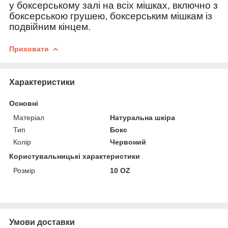
у боксерському залі на всіх мішках, включно з
боксерською грушею, боксерським мішкам із
подвійним кінцем.
Приховати
Характеристики
Основні
Матеріал
Натуральна шкіра
Тип
Бокс
Колір
Червоний
Користувальницькі характеристики
Розмір
10 OZ
Умови доставки