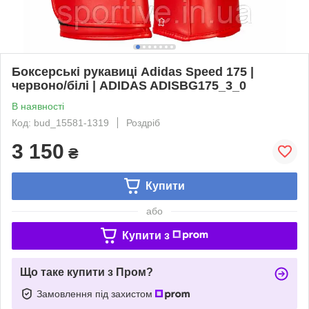
Боксерські рукавиці Adidas Speed 175 |
червоно/білі | ADIDAS ADISBG175_3_0
В наявності
Код: bud_15581-1319
Роздріб
3 150
₴
Купити
або
Купити з
Що таке купити з Пром?
Замовлення під захистом