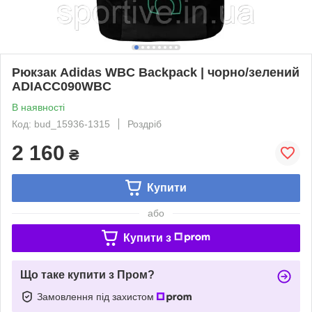
Рюкзак Adidas WBC Backpack | чорно/зелений
ADIACC090WBC
В наявності
Код: bud_15936-1315
Роздріб
2 160
₴
Купити
або
Купити з
Що таке купити з Пром?
Замовлення під захистом