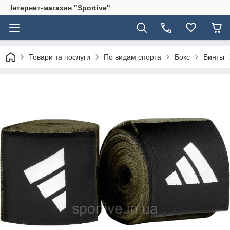
Інтернет-магазин "Sportive"
Товари та послуги
По видам спорта
Бокс
Бинты