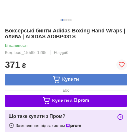
Боксерські бинти Adidas Boxing Hand Wraps |
олива | ADIDAS ADIBP031S
В наявності
Код: bud_15588-1295
Роздріб
371
₴
Купити
або
Купити з
Що таке купити з Пром?
Замовлення під захистом