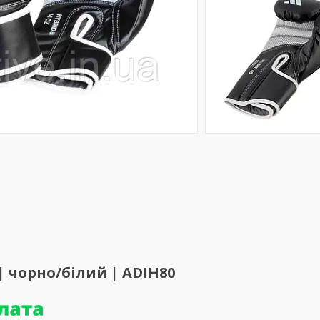
 | чорно/білий | ADIH80