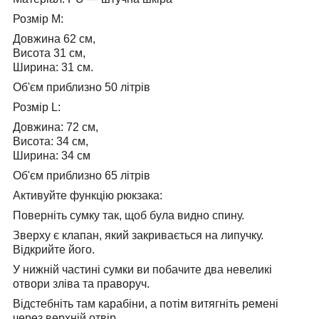
Розмір M:
Довжина 62 см,
Висота 31 см,
Ширина: 31 см.
Об'єм приблизно 50 літрів
Розмір L:
Довжина: 72 см,
Висота: 34 см,
Ширина: 34 см
Об'єм приблизно 65 літрів
Активуйте функцію рюкзака:
Поверніть сумку так, щоб була видно спину.
Зверху є клапан, який закривається на липучку.
Відкрийте його.
У нижній частині сумки ви побачите два невеликі
отвори зліва та праворуч.
Відстебніть там карабіни, а потім витягніть ремені
через верхній отвір.