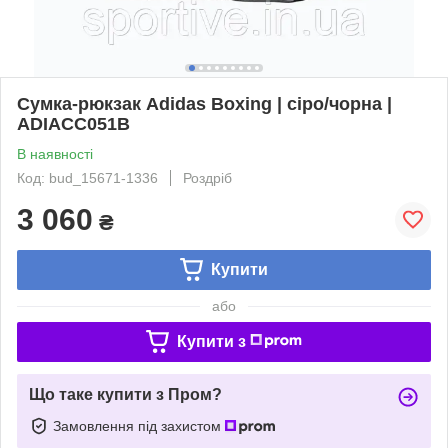
Сумка-рюкзак Adidas Boxing | сіро/чорна |
ADIACC051B
В наявності
Код: bud_15671-1336
Роздріб
3 060
₴
Купити
або
Купити з
Що таке купити з Пром?
Замовлення під захистом