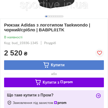
Рюкзак Adidas з логотипом Taekwondo |
чорний/срібло | BABPL01TK
В наявності
Код: bud_15936-1345
Роздріб
2 520
₴
Купити
або
Купити з
Що таке купити з Пром?
Замовлення під захистом