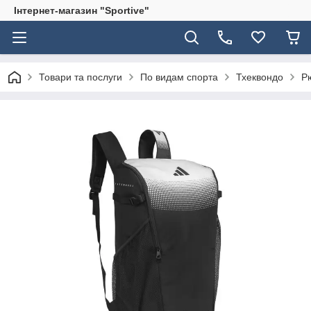
Інтернет-магазин "Sportive"
Товари та послуги
По видам спорта
Тхеквондо
Р