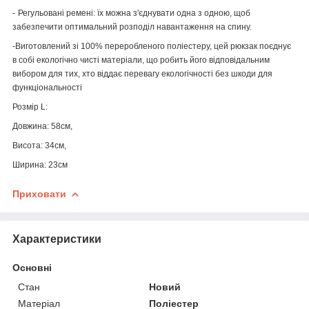
-
Регульовані ремені: їх можна з'єднувати одна з одною, щоб
забезпечити оптимальний розподіл навантаження на спину.
-Виготовлений зі 100% переробленого поліестеру, цей рюкзак поєднує
в собі екологічно чисті матеріали, що робить його відповідальним
вибором для тих, хто віддає перевагу екологічності без шкоди для
функціональності
Розмір L:
Довжина: 58см,
Висота: 34см,
Ширина: 23см
Приховати
Характеристики
Основні
Стан
Новий
Матеріал
Поліестер