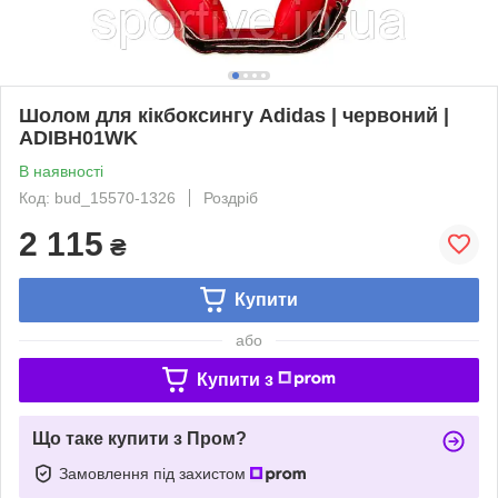
Шолом для кікбоксингу Adidas | червоний |
ADIBH01WK
В наявності
Код: bud_15570-1326
Роздріб
2 115
₴
Купити
або
Купити з
Що таке купити з Пром?
Замовлення під захистом