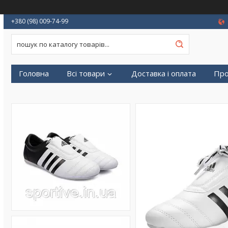
+380 (98) 009-74-99
Головна
Всі товари
Доставка і оплата
Про