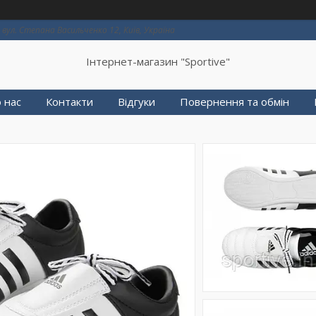
вул. Степана Васильченко 12, Київ, Україна
Інтернет-магазин "Sportive"
 нас
Контакти
Відгуки
Повернення та обмін