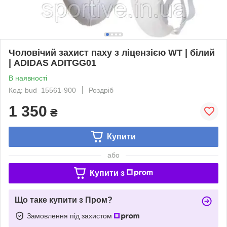
Чоловічий захист паху з ліцензією WT | білий
| ADIDAS ADITGG01
В наявності
Код: bud_15561-900
Роздріб
1 350
₴
Купити
або
Купити з
Що таке купити з Пром?
Замовлення під захистом