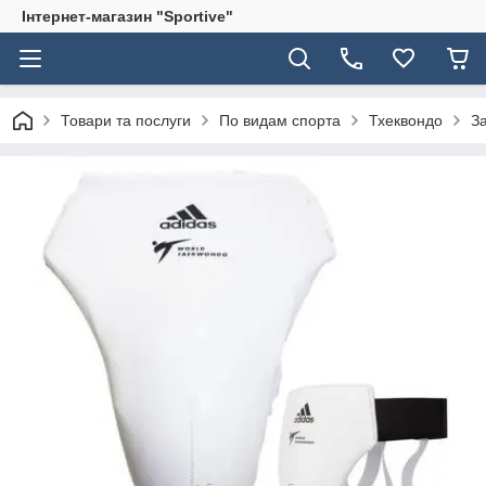
Інтернет-магазин "Sportive"
Товари та послуги
По видам спорта
Тхеквондо
З