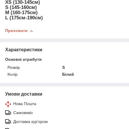
XS (130-145см)
S (145-160см)
M (160-175см)
L (175см-190см)
Приховати
Характеристики
Основні атрибути
Розмір
S
Колір
Білий
Умови доставки
Нова Пошта
Самовивіз
Доставка кур'єром