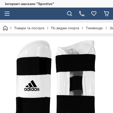
Інтернет-магазин "Sportive"
Товари та послуги
По видам спорта
Тхеквондо
З