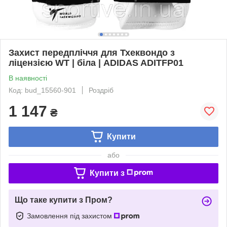
Захист передпліччя для Тхеквондо з
ліцензією WT | біла | ADIDAS ADITFP01
В наявності
Код: bud_15560-901
Роздріб
1 147
₴
Купити
або
Купити з
Що таке купити з Пром?
Замовлення під захистом