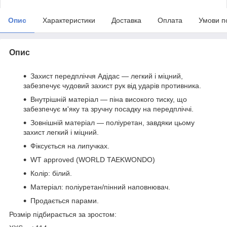
Опис
Характеристики
Доставка
Оплата
Умови п
Опис
Захист передпліччя Адідас — легкий і міцний,
забезпечує чудовий захист рук від ударів противника.
Внутрішній матеріал — піна високого тиску, що
забезпечує м'яку та зручну посадку на передпліччі.
Зовнішній матеріал — поліуретан, завдяки цьому
захист легкий і міцний.
Фіксується на липучках.
WT approved (WORLD TAEKWONDO)
Колір: білий.
Матеріал: поліуретан/пінний наповнювач.
Продається парами.
Розмір підбирається за зростом: