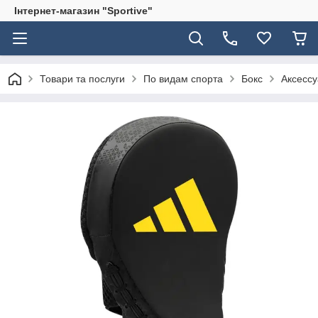
Інтернет-магазин "Sportive"
Товари та послуги
По видам спорта
Бокс
Аксессу