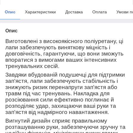
Опис
Характеристики
Доставка
Оплата
Умови п
Опис
Виготовлені з високоякісного поліуретану, ці
лапи забезпечують виняткову міцність і
довговічність, гарантуючи, що вони зможуть
впоратися з вимогами ваших інтенсивних
тренувальних сесій.
Завдяки вбудованій подушечці для підтримки
зап'ястя, лапи забезпечують стабільність і
знижують ризик перенапруги зап'ястя або
травм під час тренувань. Накладка для
розсіювання сили ефективно поглинає й
розподіляє удар, захищаючи ваші руки та
зап'ястя від надмірного навантаження.
Вигнутий дизайн сприяє правильному
розташуванню руки, забезпечуючи зручну та