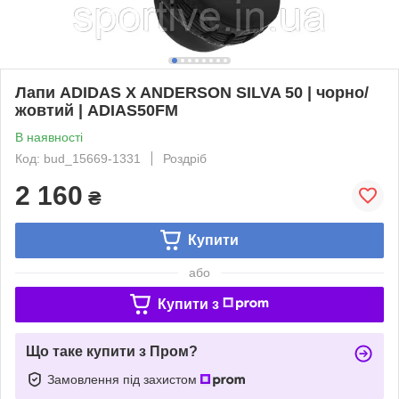
Лапи ADIDAS X ANDERSON SILVA 50 | чорно/
жовтий | ADIAS50FM
В наявності
Код: bud_15669-1331
Роздріб
2 160
₴
Купити
або
Купити з
Що таке купити з Пром?
Замовлення під захистом