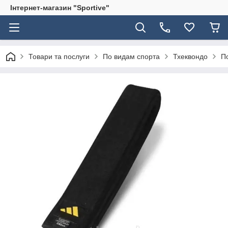
Інтернет-магазин "Sportive"
Товари та послуги
По видам спорта
Тхеквондо
П