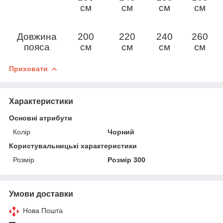
см
см
см
см
Довжина
200
220
240
260
пояса
см
см
см
см
Приховати
Характеристики
Основні атрибути
Колір
Чорний
Користувальницькі характеристики
Розмір
Розмір 300
Умови доставки
Нова Пошта