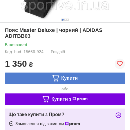
Пояс Master Deluxe | чорний | ADIDAS
ADITBB03
В наявності
Код: bud_15666-924
Роздріб
1 350
₴
Купити
або
Купити з
Що таке купити з Пром?
Замовлення під захистом