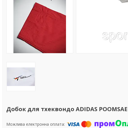
Добок для тхеквондо ADIDAS POOMSAE д