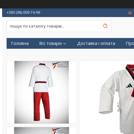
+380 (98) 009-74-99
Головна
Всі товари
Доставка і оплата
Про