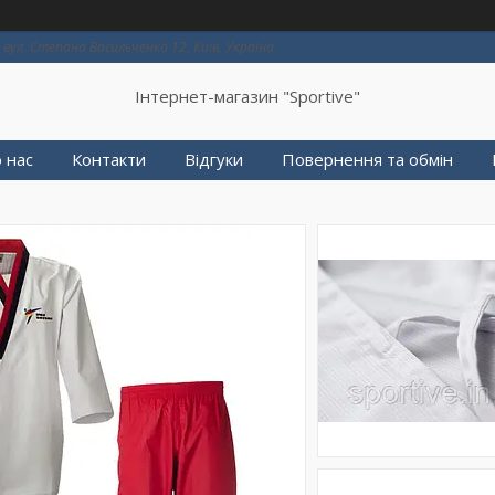
вул. Степана Васильченко 12, Київ, Україна
Інтернет-магазин "Sportive"
 нас
Контакти
Відгуки
Повернення та обмін