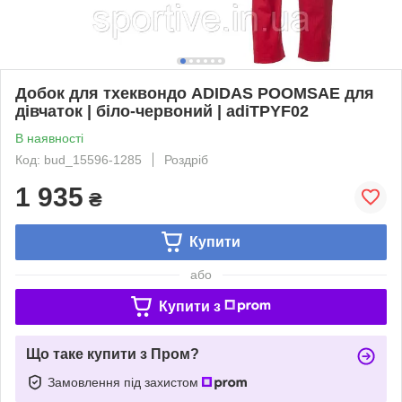
Добок для тхеквондо ADIDAS POOMSAE для
дівчаток | біло-червоний | adiTPYF02
В наявності
Код: bud_15596-1285
Роздріб
1 935
₴
Купити
або
Купити з
Що таке купити з Пром?
Замовлення під захистом