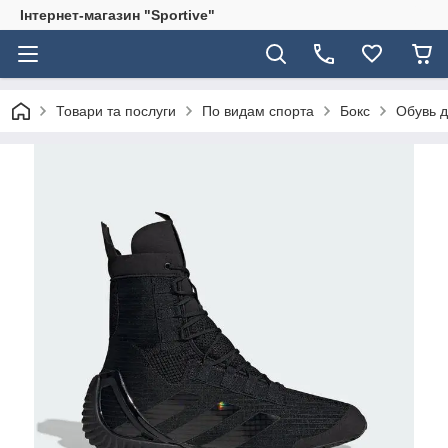
Інтернет-магазин "Sportive"
Товари та послуги
По видам спорта
Бокс
Обувь д