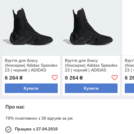
Взуття для боксу
Взуття для боксу
Взут
(боксерки) Adidas Speedex
(боксерки) Adidas Speedex
(бок
23 | чорний | ADIDAS
23 | чорний | ADIDAS
23 |
IH2734
IH2734
IH27
6 264
6 264
6 2
₴
₴
Купити
Купити
Про нас
78% позитивних з 38 відгуків за рік
Працює з 27.04.2010