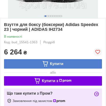
Взуття для боксу (боксерки) Adidas Speedex
23 | чорний | ADIDAS IH2734
В наявності
Код: bud_15541-1363
Роздріб
6 264
₴
Купити
або
Купити з
Що таке купити з Пром?
Замовлення під захистом