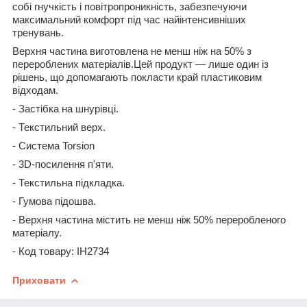
собі гнучкість і повітропроникність, забезпечуючи
максимальний комфорт під час найінтенсивніших
тренувань.
Верхня частина виготовлена не менш ніж на 50% з
перероблених матеріалів.Цей продукт — лише один із
рішень, що допомагають покласти край пластиковим
відходам.
- Застібка на шнурівці.
- Текстильний верх.
- Система Torsion
- 3D-посилення п'яти.
- Текстильна підкладка.
- Гумова підошва.
- Верхня частина містить не менш ніж 50% переробленого
матеріалу.
- Код товару: IH2734
Приховати